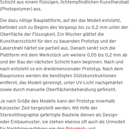
Schicht aus einem flüssigen, lichtempfindlichen Kunstharzbad
(Photopolymer) aus.
Die dazu nötige Bauplattform, auf der das Modell entsteht,
befindet sich zu Beginn des Vorgangs bis zu 0,2 mm unter der
Oberfläche der Flüssigkeit. Ein Wischer glättet die
Kunstharzschicht für den zu bauenden Prototyp
und der
Laserstrahl härtet sie partiell aus. Danach senkt sich die
Plattform mit dem Werkstück um weitere 0,05 bis 0,2 mm ab
und der Bau der nächsten Schicht kann beginnen. Nach und
nach entsteht so ein dreidimensionaler Prototyp. Nach dem
Bauprozess werden die benötigten Stützkonstruktionen
entfernt, das Modell gereinigt, unter UV-Licht nachgehärtet
sowie durch manuelle Oberflächenbehandlung gefinisht.
Je nach Größe des Modells kann der Prototyp innerhalb
kürzester Zeit hergestellt werden. Mit Hilfe der
Stereolithographie gefertigte Bauteile dienen als Design-
oder Einbaumuster, sie stehen ebenso oft auch als Urmodell