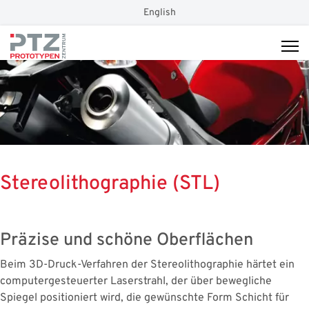
Sprache auswählen
English
Stereolithographie (STL)
Präzise und schöne Oberflächen
Beim 3D-Druck-Verfahren der Stereolithographie härtet ein
computergesteuerter Laserstrahl, der über bewegliche
Spiegel positioniert wird, die gewünschte Form Schicht für