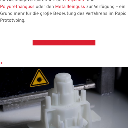
für Nachfolgeverfahren wie den
Polyamid
- und
Polyurethanguss
oder den
Metallfeinguss
zur Verfügung – ein
Grund mehr für die große Bedeutung des Verfahrens im Rapid
Prototyping.
Infoblatt Stereolithographie
+