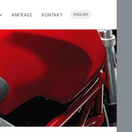
SPRACHE AUSWÄHLEN
ENGLISH
ANFRAGE
KONTAKT