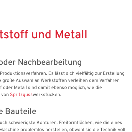
stoff und Metall
n oder Nachbearbeitung
roduktionsverfahren. Es lässt sich vielfältig zur Erstellung
e große Auswahl an Werkstoffen verleihen dem Verfahren
ff oder Metall sind damit ebenso möglich, wie die
e von
Spritzguss
werkstücken.
e Bauteile
ch schwierigste Konturen. Freiformflächen, wie die eines
 Maschine problemlos herstellen, obwohl sie die Technik voll