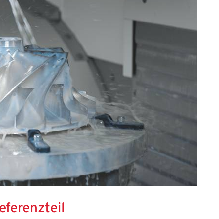
eferenzteil