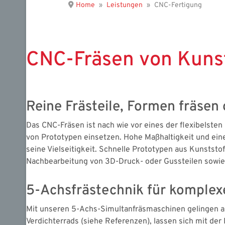
Home
Leistungen
CNC-Fertigung
CNC-Fräsen von Kunst
Reine Frästeile, Formen fräse
Das CNC-Fräsen ist nach wie vor eines der flexibelsten P
von Prototypen einsetzen. Hohe Maßhaltigkeit und ein
seine Vielseitigkeit. Schnelle Prototypen aus Kunststo
Nachbearbeitung von 3D-Druck- oder Gussteilen sowi
5-Achsfrästechnik für komplex
Mit unseren 5-Achs-Simultanfräsmaschinen gelingen au
Verdichterrads (siehe Referenzen), lassen sich mit der