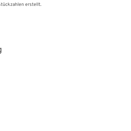
tückzahlen erstellt.
g