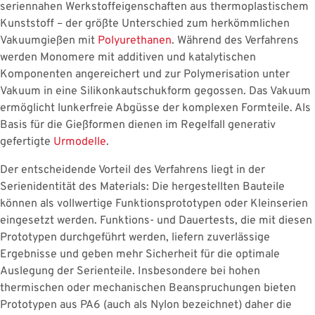
seriennahen Werkstoffeigenschaften aus thermoplastischem
Kunststoff – der größte Unterschied zum herkömmlichen
Vakuumgießen mit
Polyurethanen
. Während des Verfahrens
werden Monomere mit additiven und katalytischen
Komponenten angereichert und zur Polymerisation unter
Vakuum in eine Silikonkautschukform gegossen. Das Vakuum
ermöglicht lunkerfreie Abgüsse der komplexen Formteile. Als
Basis für die Gießformen dienen im Regelfall generativ
gefertigte
Urmodelle
.
Der entscheidende Vorteil des Verfahrens liegt in der
Serienidentität des Materials: Die hergestellten Bauteile
können als vollwertige Funktionsprototypen oder Kleinserien
eingesetzt werden. Funktions- und Dauertests, die mit diesen
Prototypen durchgeführt werden, liefern zuverlässige
Ergebnisse und geben mehr Sicherheit für die optimale
Auslegung der Serienteile. Insbesondere bei hohen
thermischen oder mechanischen Beanspruchungen bieten
Prototypen aus PA6 (auch als Nylon bezeichnet) daher die