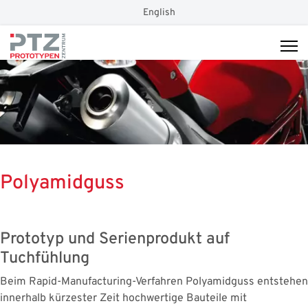
Sprache auswählen
English
Polyamidguss
Prototyp und Serienprodukt auf
Tuchfühlung
Beim Rapid-Manufacturing-Verfahren Polyamidguss entstehen
innerhalb kürzester Zeit hochwertige Bauteile mit