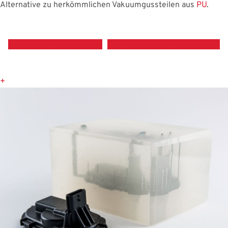
Alternative zu herkömmlichen Vakuumgussteilen aus
PU
.
Infoblatt Polyamidguss
Flammschutz Polyamidguss
+