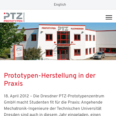
Sprache auswählen
English
Prototypen-Herstellung in der
Praxis
18. April 2012 – Die Dresdner PTZ-Prototypenzentrum
GmbH macht Studenten fit für die Praxis: Angehende
Mechatronik-Ingenieure der Technischen Universität
Dresden sind auch in diesem Jahr eingeladen, einen