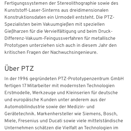
Fertigungssystemen der Stereolithographie sowie des
Kunststoff-Laser-Sinterns aus dreidimensionalen
Konstruktionsdaten ein Urmodell entsteht. Die PTZ-
Spezialisten beim Vakuumgießen mit speziellen
Gießharzen für die Vervielfältigung und beim Druck-
Differenz-Vakuum-Feingussverfahren für metallische
Prototypen unterziehen sich auch in diesem Jahr den
kritischen Fragen der Nachwuchsingenieure.
Über PTZ
In der 1996 gegründeten PTZ-Prototypenzentrum GmbH
fertigen 17 Mit­arbeiter mit modernsten Technologien
Erstmodelle, Werkzeuge und Kleinserien für deutsche
und europäische Kunden unter anderem aus der
Automobilindustrie sowie der Medizin- und
Gerätetechnik. Markenhersteller wie Siemens, Bosch,
Miele, Fresenius und Ducati sowie viele mittelständische
Unternehmen schätzen die Vielfalt an Technologien im